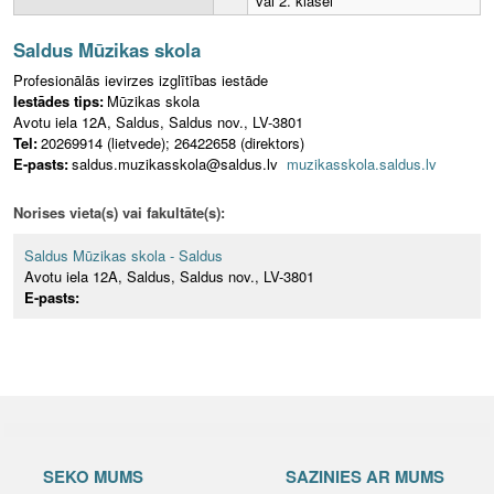
vai 2. klasei
Saldus Mūzikas skola
Profesionālās ievirzes izglītības iestāde
Iestādes tips:
Mūzikas skola
Avotu iela 12A, Saldus, Saldus nov., LV-3801
Tel:
20269914 (lietvede); 26422658 (direktors)
E-pasts:
saldus.muzikasskola@saldus.lv
muzikasskola.saldus.lv
Norises vieta(s) vai fakultāte(s):
Saldus Mūzikas skola - Saldus
Avotu iela 12A, Saldus, Saldus nov., LV-3801
E-pasts:
SEKO MUMS
SAZINIES AR MUMS