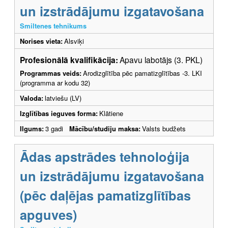
un izstrādājumu izgatavošana
Smiltenes tehnikums
Norises vieta:
Alsviķi
Profesionālā kvalifikācija:
Apavu labotājs (3. PKL)
Programmas veids:
Arodizglītība pēc pamatizglītības -3. LKI
(programma ar kodu 32)
Valoda:
latviešu (LV)
Izglītības ieguves forma:
Klātiene
Ilgums:
3 gadi
Mācību/studiju maksa:
Valsts budžets
Ādas apstrādes tehnoloģija
un izstrādājumu izgatavošana
(pēc daļējas pamatizglītības
apguves)