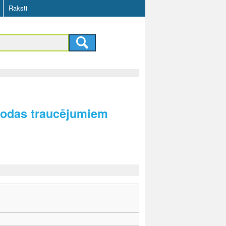
Raksti
alodas traucējumiem