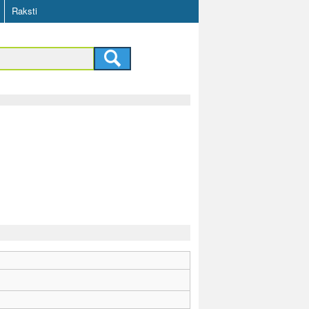
Raksti