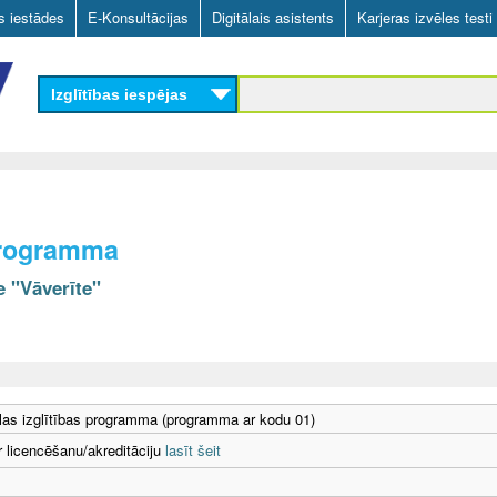
Skip
as iestādes
E-Konsultācijas
Digitālais asistents
Karjeras izvēles testi
to
main
Izglītības iespējas
content
programma
e "Vāverīte"
as izglītības programma (programma ar kodu 01)
r licencēšanu/akreditāciju
lasīt šeit