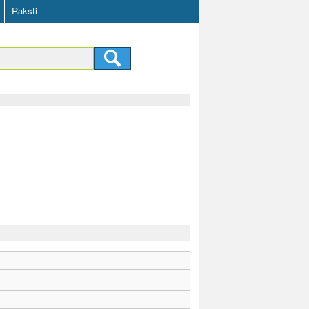
Raksti