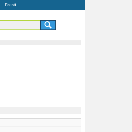
Raksti