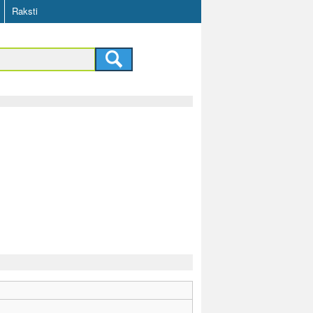
Raksti