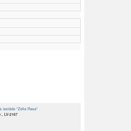
as iestāde "Zelta Rasa"
v., LV-2167