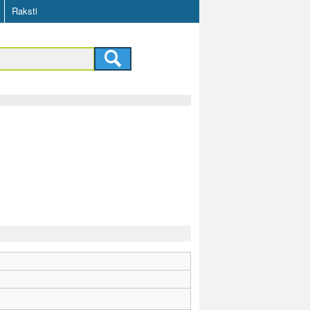
Raksti