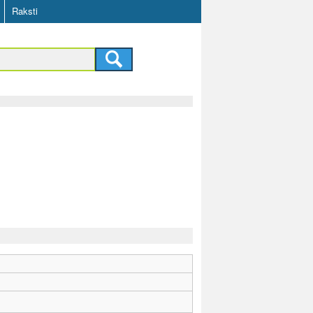
Raksti