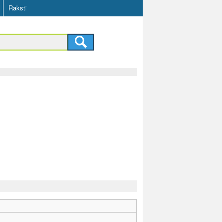
Raksti