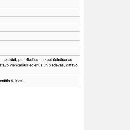
mapstrādi, prot rīkoties un kopt ēdināšanas
gatavo vienkāršus ēdienus un piedevas, gatavo
ciālo 9. klasi.