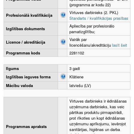
(programma ar kodu 22)
Virtuves darbinieks (2. PKL)
Profesionālā kvalifikācija
Standarts / kvalifikācijas prasības
Apliecība par profesionālo
Izglītības dokuments
pamatizglītību;
Vairāk par
Licence / akreditācija
licencēšanu/akreditāciju
lasīt šeit
Programmas kods
2281102
Ilgums
3 gadi
Izglītības ieguves forma
Klātiene
Mācību valoda
latviešu (LV)
Virtuves darbinieks ir ēdināšanas
uzņēmuma darbinieks, kas veic
pārtikas produktu pirmapstrādi,
prot rīkoties un kopt ēdināšanas
uzņēmumu aprīkojumu, ievērojot
Programmas apraksts
sanitārijas, higiēnas un darba