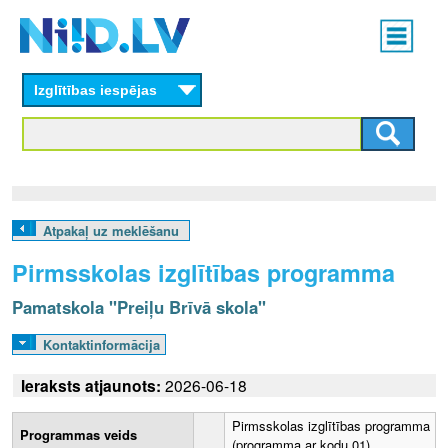
Skip
Main
to
menu
N
main
content
Izglītības iespējas
I
I
D
.
Atpakaļ uz meklēšanu
L
Pirmsskolas izglītības programma
V
Pamatskola "Preiļu Brīvā skola"
Kontaktinformācija
Ieraksts atjaunots:
2026-06-18
Pirmsskolas izglītības programma
Programmas veids
(programma ar kodu 01)