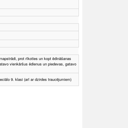
mapstrādi, prot rīkoties un kopt ēdināšanas
gatavo vienkāršus ēdienus un piedevas, gatavo
ciālo 9. klasi (arī ar dzirdes traucējumiem)