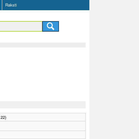
Raksti
 22)