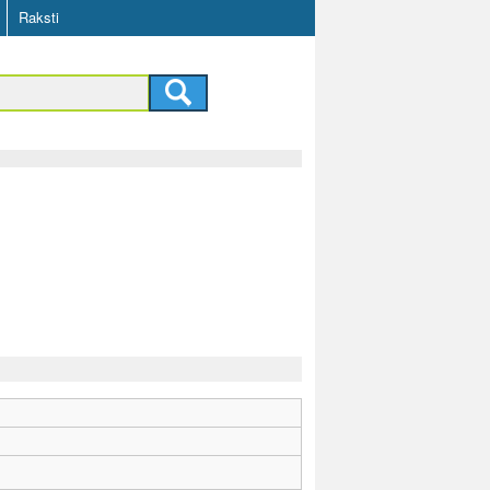
Raksti