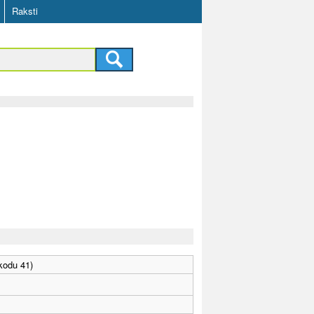
Raksti
 kodu 41)