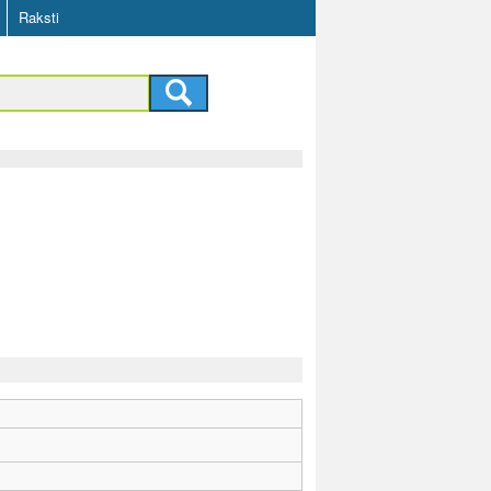
Raksti