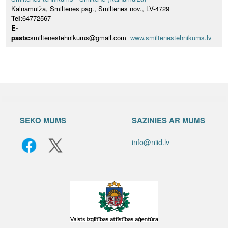
Kalnamuiža, Smiltenes pag., Smiltenes nov., LV-4729
Tel:
64772567
E-
pasts:
smiltenestehnikums@gmail.com
www.smiltenestehnikums.lv
SEKO MUMS
SAZINIES AR MUMS
info@niid.lv