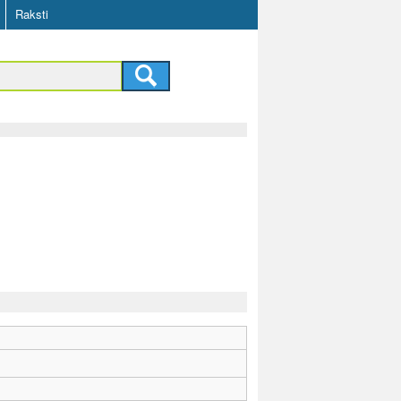
Raksti