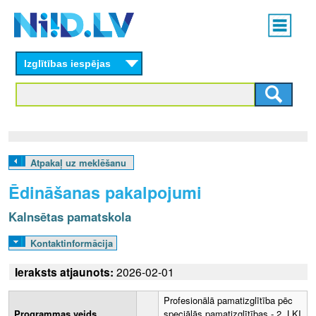
Skip
Main
to
menu
N
main
content
Izglītības iespējas
I
I
D
.
Atpakaļ uz meklēšanu
L
Ēdināšanas pakalpojumi
V
Kalnsētas pamatskola
Kontaktinformācija
Ieraksts atjaunots:
2026-02-01
Profesionālā pamatizglītība pēc
Programmas veids
speciālās pamatizglītības - 2. LKI