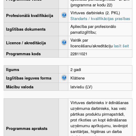
(programma ar kodu 22)
Virtuves darbinieks (2. PKL)
Profesionālā kvalifikācija
Standarts / kvalifikācijas prasības
Apliecība par profesionālo
Izglītības dokuments
pamatizglītību;
Vairāk par
Licence / akreditācija
licencēšanu/akreditāciju
lasīt šeit
Programmas kods
22811021
Ilgums
2 gadi
Izglītības ieguves forma
Klātiene
Mācību valoda
latviešu (LV)
Virtuves darbinieks ir ēdināšanas
uzņēmuma darbinieks, kas veic
pārtikas produktu pirmapstrādi,
prot rīkoties un kopt ēdināšanas
uzņēmumu aprīkojumu, ievērojot
Programmas apraksts
sanitārijas, higiēnas un darba