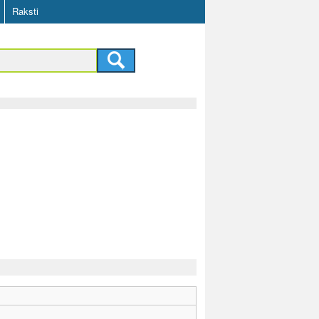
Raksti