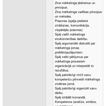
Zina mārketinga jēdzienus un
principus.
Zina mārketinga vadības principus
un metodes.
Prasmes (spēja pielietot
zināšanas, komunikācija,
vispārējās prasmes)
Spēj vadīt mārketinga
strukūrvienības darbību.
Spēj argumentēti diskutēt par
mārketinga jomas
problēmjautājumiem.
Spēj veikt pētījumus par
mārketinga procesiem
organizācijā un interpretēt to
rezultātus.
Spēj patstāvīgi virzīt savu
kompetenču pilnveidi mārketinga
zinātnes jomā.
Spēj patstāvīgi organizēt savu
darbu.
Spēj strādāt komandā.
Kompetence (analīze, sintēze,