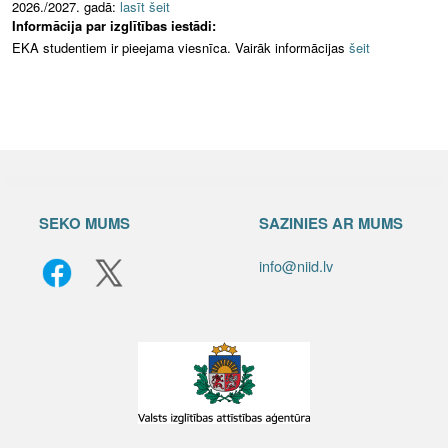
2026./2027. gadā:
lasīt šeit
Informācija par izglītības iestādi:
EKA studentiem ir pieejama viesnīca. Vairāk informācijas
šeit
SEKO MUMS
SAZINIES AR MUMS
info@niid.lv