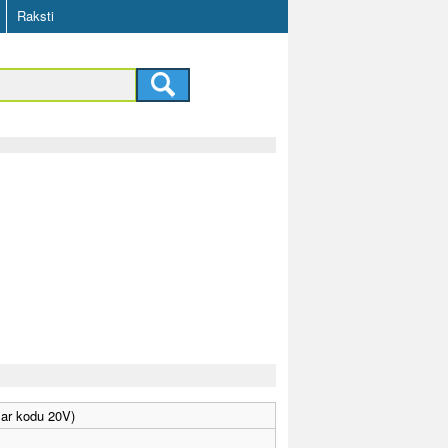
Raksti
 ar kodu 20V)