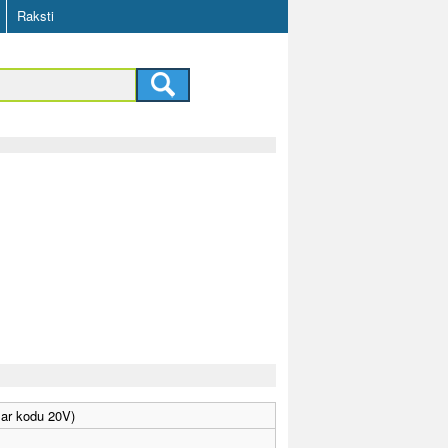
Raksti
 ar kodu 20V)