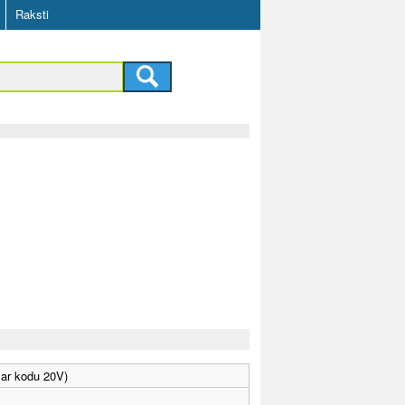
Raksti
 ar kodu 20V)