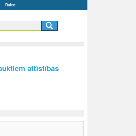
Raksti
auktiem attīstības