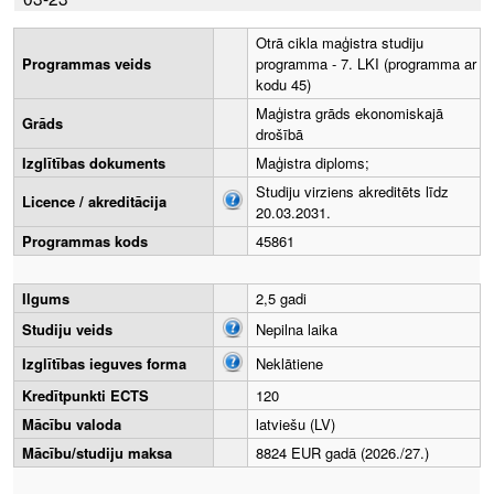
Otrā cikla maģistra studiju
Programmas veids
programma - 7. LKI (programma ar
kodu 45)
Maģistra grāds ekonomiskajā
Grāds
drošībā
Izglītības dokuments
Maģistra diploms;
Studiju virziens akreditēts līdz
Licence / akreditācija
20.03.2031.
Programmas kods
45861
Ilgums
2,5 gadi
Studiju veids
Nepilna laika
Izglītības ieguves forma
Neklātiene
Kredītpunkti ECTS
120
Mācību valoda
latviešu (LV)
Mācību/studiju maksa
8824 EUR gadā (2026./27.)