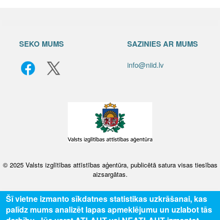
SEKO MUMS
SAZINIES AR MUMS
info@niid.lv
© 2025 Valsts izglītības attīstības aģentūra, publicētā satura visas tiesības
aizsargātas.
Šī vietne izmanto sīkdatnes statistikas uzkrāšanai, kas
palīdz mums analizēt lapas apmeklējumu un uzlabot tās