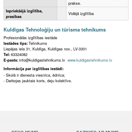
prakse.
Iepriekšējā izglītība,
Vidējā izglītība
prasības
Kuldīgas Tehnoloģiju un tūrisma tehnikums
Profesionālās izglītības iestāde
Iestādes tips:
Tehnikums
Liepājas iela 31, Kuldīga, Kuldīgas nov., LV-3301
Tel:
63324082
E-pasts:
info@kuldigastehnikums.lv
www.kuldigastehnikums.lv
Informācija par izglītības iestādi:
- Skolā ir dienesta viesnīca, ēdnīca;
- Darbojas jauktais koris, deju kolektīvs.