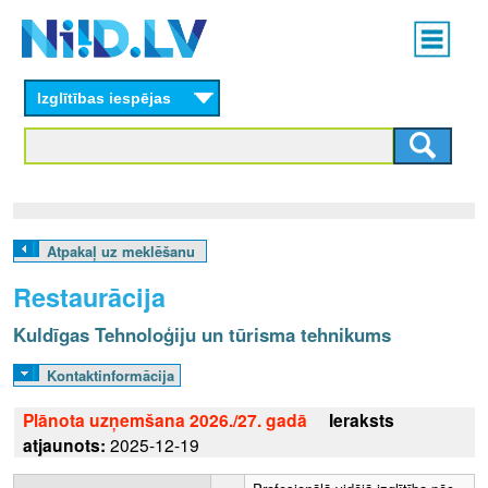
Skip
Main
to
menu
N
main
content
Izglītības iespējas
I
I
D
.
Atpakaļ uz meklēšanu
L
Restaurācija
V
Kuldīgas Tehnoloģiju un tūrisma tehnikums
Kontaktinformācija
Plānota uzņemšana 2026./27. gadā
Ieraksts
atjaunots:
2025-12-19