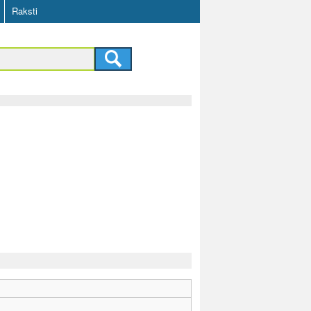
Raksti