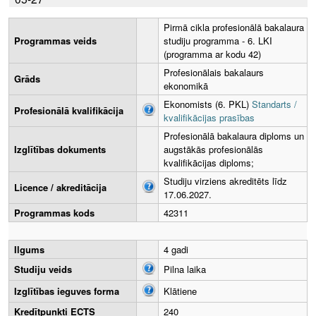
Pirmā cikla profesionālā bakalaura
Programmas veids
studiju programma - 6. LKI
(programma ar kodu 42)
Profesionālais bakalaurs
Grāds
ekonomikā
Ekonomists (6. PKL)
Standarts /
Profesionālā kvalifikācija
kvalifikācijas prasības
Profesionālā bakalaura diploms un
Izglītības dokuments
augstākās profesionālās
kvalifikācijas diploms;
Studiju virziens akreditēts līdz
Licence / akreditācija
17.06.2027.
Programmas kods
42311
Ilgums
4 gadi
Studiju veids
Pilna laika
Izglītības ieguves forma
Klātiene
Kredītpunkti ECTS
240