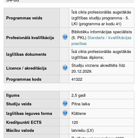
Īsā cikla profesionālās augstākās
Programmas veids
izglītības studiju programma - 5.
LKI (programma ar kodu 41)
Bibliotēku informācijas speciālists
Profesionālā kvalifikācija
(5. PKL)
Standarts / kvalifikācijas
prasības
Īsā cikla profesionālās augstākās
Izglītības dokuments
izglītības diploms;
Studiju virziens akreditēts līdz
Licence / akreditācija
20.12.2029.
Programmas kods
41322
Ilgums
2,5 gadi
Studiju veids
Pilna laika
Izglītības ieguves forma
Klātiene
Kredītpunkti ECTS
120
Mācību valoda
latviešu (LV)