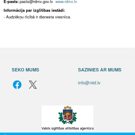
E-pasts:
pasts@rdmv.gov.lv
www.rdmv.lv
Informācija par izglītības iestādi:
- Audzēkņu rīcībā ir dienesta viesnīca.
SEKO MUMS
SAZINIES AR MUMS
info@niid.lv