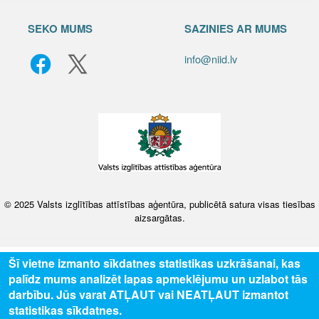
SEKO MUMS
SAZINIES AR MUMS
info@niid.lv
© 2025 Valsts izglītības attīstības aģentūra, publicētā satura visas tiesības
aizsargātas.
Šī vietne izmanto sīkdatnes statistikas uzkrāšanai, kas
palīdz mums analizēt lapas apmeklējumu un uzlabot tās
darbību. Jūs varat ATĻAUT vai NEATĻAUT izmantot
statistikas sīkdatnes.