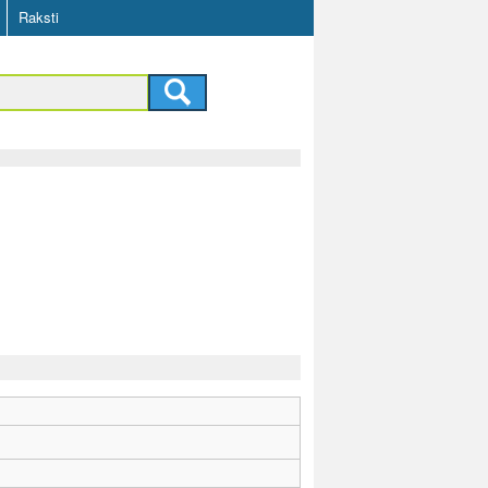
Raksti