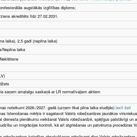
 profesionālās augstākās izglītības diploms;
irziens akreditēts līdz 27.02.2031.
lna laika), 2,5 gadi (nepilna laika)
a/Nepilna laika
 Neklātiene
LV)
džets
mie saņem amatalgu saskaņā ar LR normatīvajiem aktiem
s noteikumi 2026./2027. gadā (uzņem tikai pilna laika studijās)
lasīt šeit
s īstenošanas mērķis ir sagatavot Valsts robežsardzes jaunākos virsniekus (
vai dienesta pienākumu veikšanai Valsts robežsardzē, spējīgus patstāvīgi un a
udzību un imigrācijas kontroli, kā arī atgriešanas un patvēruma procedūras 
s robežsardzes koledžas absolvēšanas robežsargi dien Valsts robežsardzes s