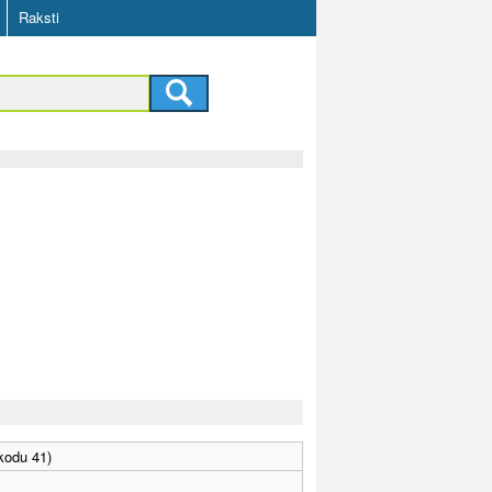
Raksti
 kodu 41)