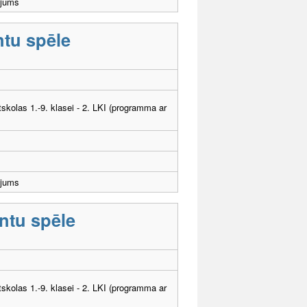
ējums
ntu spēle
tskolas 1.-9. klasei - 2. LKI (programma ar
ējums
ntu spēle
tskolas 1.-9. klasei - 2. LKI (programma ar