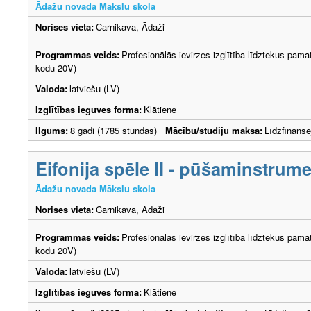
Ādažu novada Mākslu skola
Norises vieta:
Carnikava, Ādaži
Programmas veids:
Profesionālās ievirzes izglītība līdztekus pama
kodu 20V)
Valoda:
latviešu (LV)
Izglītības ieguves forma:
Klātiene
Ilgums:
8 gadi (1785 stundas)
Mācību/studiju maksa:
Līdzfinans
Eifonija spēle II - pūšaminstrum
Ādažu novada Mākslu skola
Norises vieta:
Carnikava, Ādaži
Programmas veids:
Profesionālās ievirzes izglītība līdztekus pama
kodu 20V)
Valoda:
latviešu (LV)
Izglītības ieguves forma:
Klātiene