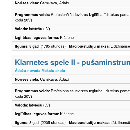
Norises vieta:
Carnikava, Ādaži
Programmas veids:
Profesionālās ievirzes izglītība līdztekus pama
kodu 20V)
Valoda:
latviešu (LV)
Izglītības ieguves forma:
Klātiene
Ilgums:
8 gadi (1785 stundas)
Mācību/studiju maksa:
Līdzfinans
Klarnetes spēle II - pūšaminstru
Ādažu novada Mākslu skola
Norises vieta:
Carnikava, Ādaži
Programmas veids:
Profesionālās ievirzes izglītība līdztekus pama
kodu 20V)
Valoda:
latviešu (LV)
Izglītības ieguves forma:
Klātiene
Ilgums:
8 gadi (2205 stundas)
Mācību/studiju maksa:
Līdzfinans