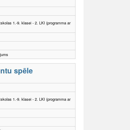
tskolas 1.-9. klasei - 2. LKI (programma ar
ējums
entu spēle
tskolas 1.-9. klasei - 2. LKI (programma ar