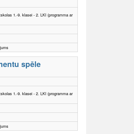
tskolas 1.-9. klasei - 2. LKI (programma ar
ējums
mentu spēle
tskolas 1.-9. klasei - 2. LKI (programma ar
ējums