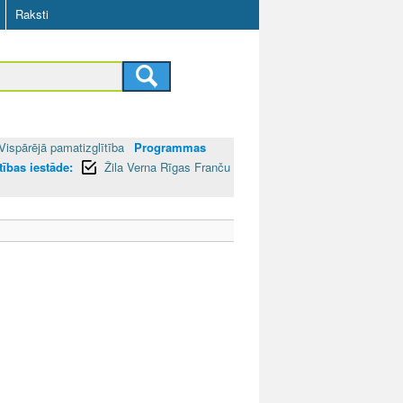
Raksti
Vispārējā pamatizglītība
Programmas
ītības iestāde:
Žila Verna Rīgas Franču