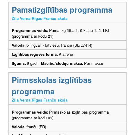
Pamatizglītības programma
Žila Verna Rīgas Franču skola
Programmas veids:
Pamatizglītība 1.-9.klase 1.-2. LKI
(programma ar kodu 21)
Valoda:
bilingvāli - latviešu, franču (BL/LV-FR)
Izglītības ieguves forma:
Klātiene
Ilgums:
9 gadi
Mācību/studiju maksa:
Par maksu
Pirmsskolas izglītības
programma
Žila Verna Rīgas Franču skola
Programmas veids:
Pirmsskolas izglītības programma
(programma ar kodu 01)
Valoda:
franču (FR)