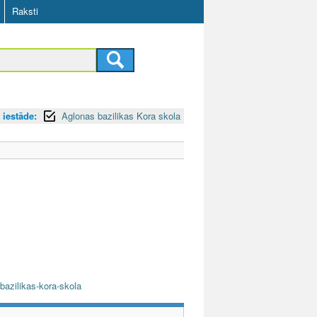
Raksti
s iestāde:
Aglonas bazilikas Kora skola
-bazilikas-kora-skola