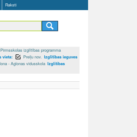
Raksti
Pirmsskolas izglītības programma
 vieta:
Preiļu nov.
Izglītības ieguves
lona - Aglonas vidusskola
Izglītības