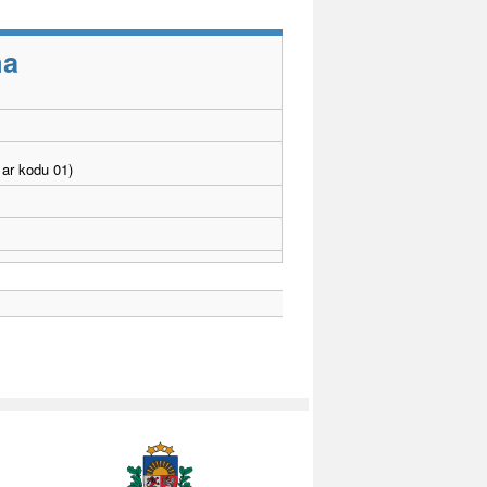
ma
ar kodu 01)