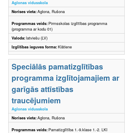
Aglonas vidusskola
Norises vieta:
Aglona, Rušona
Programmas veids:
Pirmsskolas izglītības programma
(programma ar kodu 01)
Valoda:
latviešu (LV)
Izglītības ieguves forma:
Klātiene
Speciālās pamatizglītības
programma izglītojamajiem ar
garīgās attīstības
traucējumiem
Aglonas vidusskola
Norises vieta:
Aglona, Rušona
Programmas veids:
Pamatizglītība 1.-9.klase 1.-2. LKI