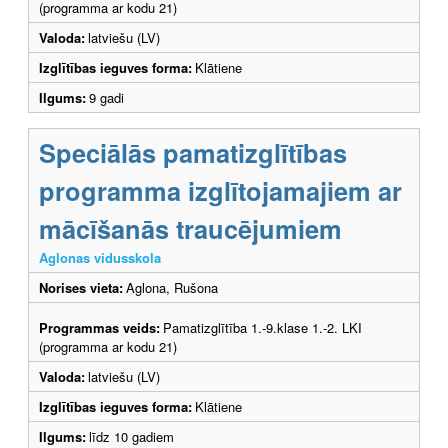
(programma ar kodu 21)
Valoda:
latviešu (LV)
Izglītības ieguves forma:
Klātiene
Ilgums:
9 gadi
Speciālās pamatizglītības
programma izglītojamajiem ar
mācīšanās traucējumiem
Aglonas vidusskola
Norises vieta:
Aglona, Rušona
Programmas veids:
Pamatizglītība 1.-9.klase 1.-2. LKI
(programma ar kodu 21)
Valoda:
latviešu (LV)
Izglītības ieguves forma:
Klātiene
Ilgums:
līdz 10 gadiem