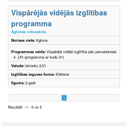
Vispārējās vidējās izglītības
programma
Aglonas vidusskola
Norises vieta:
Aglona
Programmas veids:
Vispārējā vidējā izglītība pēc pamatskolas
- 4. LKI (programma ar kodu 31)
Valoda:
latviešu (LV)
Izglītības ieguves forma:
Klātiene
Ilgums:
3 gadi
1
Rezultāti : 1 - 5 no 5