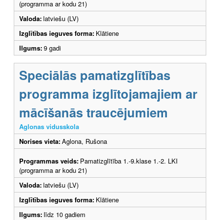
(programma ar kodu 21)
Valoda:
latviešu (LV)
Izglītības ieguves forma:
Klātiene
Ilgums:
9 gadi
Speciālās pamatizglītības
programma izglītojamajiem ar
mācīšanās traucējumiem
Aglonas vidusskola
Norises vieta:
Aglona, Rušona
Programmas veids:
Pamatizglītība 1.-9.klase 1.-2. LKI
(programma ar kodu 21)
Valoda:
latviešu (LV)
Izglītības ieguves forma:
Klātiene
Ilgums:
līdz 10 gadiem