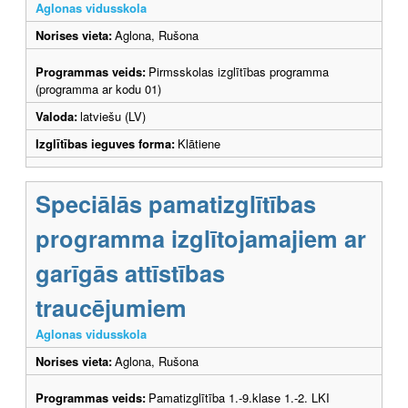
Aglonas vidusskola
Norises vieta:
Aglona, Rušona
Programmas veids:
Pirmsskolas izglītības programma
(programma ar kodu 01)
Valoda:
latviešu (LV)
Izglītības ieguves forma:
Klātiene
Speciālās pamatizglītības
programma izglītojamajiem ar
garīgās attīstības
traucējumiem
Aglonas vidusskola
Norises vieta:
Aglona, Rušona
Programmas veids:
Pamatizglītība 1.-9.klase 1.-2. LKI