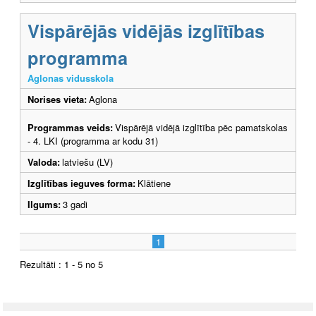
Vispārējās vidējās izglītības
programma
Aglonas vidusskola
Norises vieta:
Aglona
Programmas veids:
Vispārējā vidējā izglītība pēc pamatskolas
- 4. LKI (programma ar kodu 31)
Valoda:
latviešu (LV)
Izglītības ieguves forma:
Klātiene
Ilgums:
3 gadi
1
Rezultāti : 1 - 5 no 5