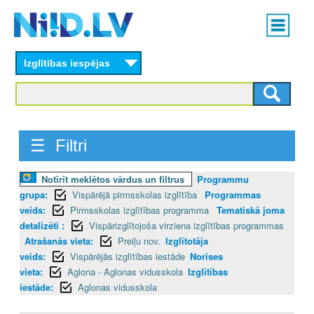
Skip
Main
to
menu
N
main
content
Izglītības iespējas
I
I
D
☰ Filtri
.
Notīrīt meklētos vārdus un filtrus
Programmu
L
grupa:
Vispārējā pirmsskolas izglītība
Programmas
V
veids:
Pirmsskolas izglītības programma
Tematiskā joma
detalizēti :
Vispārizglītojoša virziena izglītības programmas
Atrašanās vieta:
Preiļu nov.
Izglītotāja
veids:
Vispārējās izglītības iestāde
Norises
vieta:
Aglona - Aglonas vidusskola
Izglītības
iestāde:
Aglonas vidusskola