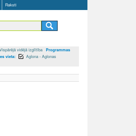
Raksti
Vispārējā vidējā izglītība
Programmas
es vieta:
Aglona - Aglonas