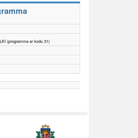
rogramma
. LKI (programma ar kodu 31)