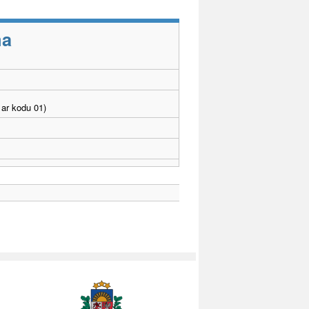
ma
ar kodu 01)