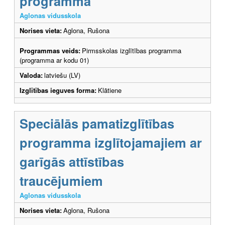
programma
Aglonas vidusskola
Norises vieta:
Aglona, Rušona
Programmas veids:
Pirmsskolas izglītības programma
(programma ar kodu 01)
Valoda:
latviešu (LV)
Izglītības ieguves forma:
Klātiene
Speciālās pamatizglītības
programma izglītojamajiem ar
garīgās attīstības
traucējumiem
Aglonas vidusskola
Norises vieta:
Aglona, Rušona