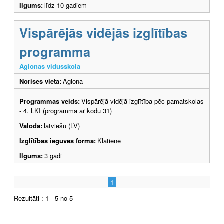
Ilgums:
līdz 10 gadiem
Vispārējās vidējās izglītības
programma
Aglonas vidusskola
Norises vieta:
Aglona
Programmas veids:
Vispārējā vidējā izglītība pēc pamatskolas
- 4. LKI (programma ar kodu 31)
Valoda:
latviešu (LV)
Izglītības ieguves forma:
Klātiene
Ilgums:
3 gadi
1
Rezultāti : 1 - 5 no 5