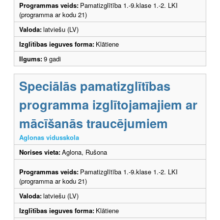
Programmas veids:
Pamatizglītība 1.-9.klase 1.-2. LKI
(programma ar kodu 21)
Valoda:
latviešu (LV)
Izglītības ieguves forma:
Klātiene
Ilgums:
9 gadi
Speciālās pamatizglītības
programma izglītojamajiem ar
mācīšanās traucējumiem
Aglonas vidusskola
Norises vieta:
Aglona, Rušona
Programmas veids:
Pamatizglītība 1.-9.klase 1.-2. LKI
(programma ar kodu 21)
Valoda:
latviešu (LV)
Izglītības ieguves forma:
Klātiene