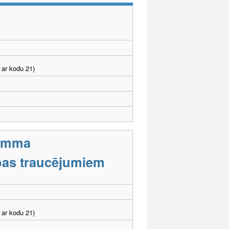
 ar kodu 21)
ramma
tības traucējumiem
 ar kodu 21)