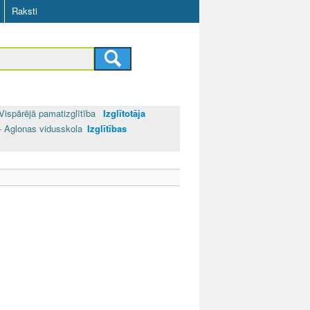
Raksti
Vispārējā pamatizglītība
Izglītotāja
- Aglonas vidusskola
Izglītības