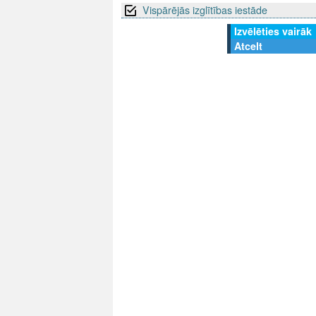
Vispārējās izglītības iestāde
Izvēlēties vairāk
Atcelt