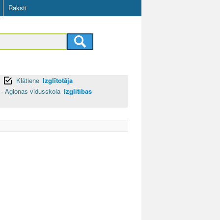
Raksti
Klātiene
Izglītotāja
- Aglonas vidusskola
Izglītības