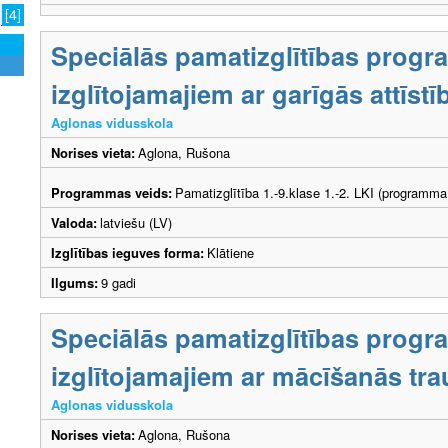
[4]
Speciālās pamatizglītības prog
izglītojamajiem ar garīgās attīs
Aglonas vidusskola
Norises vieta:
Aglona, Rušona
Programmas veids:
Pamatizglītība 1.-9.klase 1.-2. LKI (programma
Valoda:
latviešu (LV)
Izglītības ieguves forma:
Klātiene
Ilgums:
9 gadi
Speciālās pamatizglītības prog
izglītojamajiem ar mācīšanās tr
Aglonas vidusskola
Norises vieta:
Aglona, Rušona