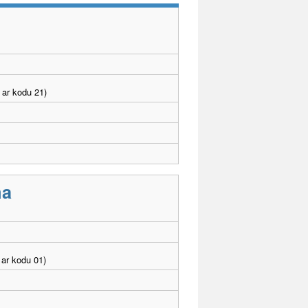
 ar kodu 21)
ma
ar kodu 01)