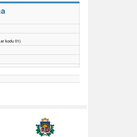
ma
ar kodu 01)