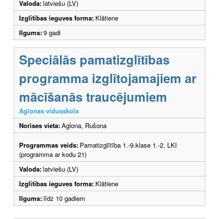
Valoda:
latviešu (LV)
Izglītības ieguves forma:
Klātiene
Ilgums:
9 gadi
Speciālās pamatizglītības
programma izglītojamajiem ar
mācīšanās traucējumiem
Aglonas vidusskola
Norises vieta:
Aglona, Rušona
Programmas veids:
Pamatizglītība 1.-9.klase 1.-2. LKI
(programma ar kodu 21)
Valoda:
latviešu (LV)
Izglītības ieguves forma:
Klātiene
Ilgums:
līdz 10 gadiem